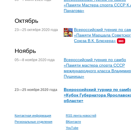
«Памяти Мастера спорта СССР К.
Панагова»
Октябрь
Всероссийский турнир по са
23—25 октября 2020 года
«Памяти Маршала Советског
Союза В.К. Блюхера»
мс
Ноябрь
Всероссийский турнир по самбо
05—8 ноября 2020 года
«Памяти мастера спорта СССР
международного класса Владими
Пушницы»
Всероссийский турнир по самб
23—25 ноября 2020 года
«Кубок Губернатора Ярославск
области»
Контактная информация
RSS лента новостей
Региональные отделения
ВКонтакте
YouTube