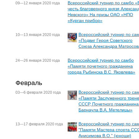
Всероссийский турнир по самбо «
09—12 января 2020 года
честь благоверного князя Алексан
Невского» На призы ОАО «НПО
«Курган прибор»
Всероссийский турнир по са
10—13 января 2020 года
«Подвиг Героя Советского
Союза Александра Матросов
Всероссийский турнир по самбо
24—26 января 2020 года
«Памяти почетного гражданина
города Рыбинска В.С. Яковлева»
Февраль
Всероссийский турнир по са
03—6 февраля 2020 года
«Памяти Заслуженного трен
СССР, Почетного гражданина 
Барнаула В.А. Метелицы»
Всероссийский турнир по са
13—17 февраля 2020 года
"Памяти Мастера спорта СС
Анисимова В.О." (юноши)