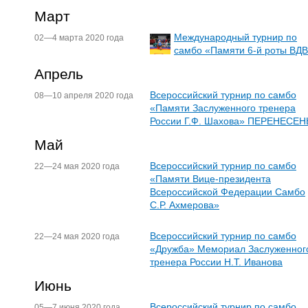
Март
Международный турнир по
02—4 марта 2020 года
самбо «Памяти 6-й роты ВД
Апрель
Всероссийский турнир по самбо
08—10 апреля 2020 года
«Памяти Заслуженного тренера
России Г.Ф. Шахова» ПЕРЕНЕСЕ
Май
Всероссийский турнир по самбо
22—24 мая 2020 года
«Памяти Вице-президента
Всероссийской Федерации Самбо
С.Р. Ахмерова»
Всероссийский турнир по самбо
22—24 мая 2020 года
«Дружба» Мемориал Заслуженног
тренера России Н.Т. Иванова
Июнь
Всероссийский турнир по самбо
05—7 июня 2020 года