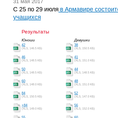
31 мая 2017
С 25 по 29 июля
в Армавире состоитс
учащихся
Результаты
Юноши
Девушки
42
38
(XLS, 146.5 KБ)
(XLS, 150.5 KБ)
46
41
(XLS, 148.5 KБ)
(XLS, 151.0 KБ)
50
44
(XLS, 148.5 KБ)
(XLS, 148.5 KБ)
60
48
(XLS, 148.0 KБ)
(XLS, 151.0 KБ)
84
52
(XLS, 150.5 KБ)
(XLS, 147.0 KБ)
+84
56
(XLS, 149.0 KБ)
(XLS, 152.0 KБ)
55
60