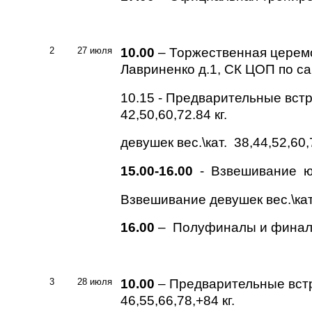
2
27 июля
10.00
– Торжественная церемон
Лавриненко д.1, СК ЦОП по са
10.15 - Предварительные встр
42,50,60,72.84 кг.
девушек вес.\кат. 38,44,52,60,7
15.00-16.00
- Взвешивание юно
Взвешивание девушек вес.\кат.
16.00
– Полуфиналы и финаль
3
28 июля
10.00
– Предварительные встр
46,55,66,78,+84 кг.