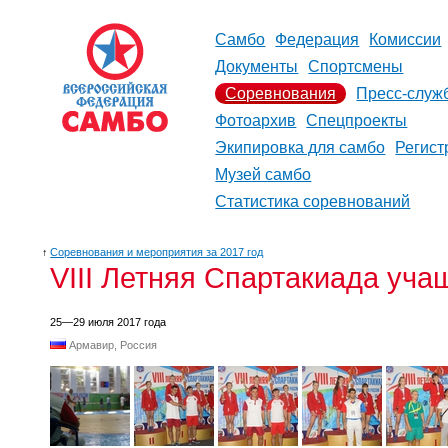
Самбо
Федерация
Комиссии
Документы
Спортсмены
Соревнования
Пресс-служ
Фотоархив
Спецпроекты
Экипировка для самбо
Регист
Музей самбо
Статистика соревнований
↑
Соревнования и мероприятия за 2017 год
VIII Летняя Спартакиада учащ
25—29 июля 2017 года
Армавир, Россия