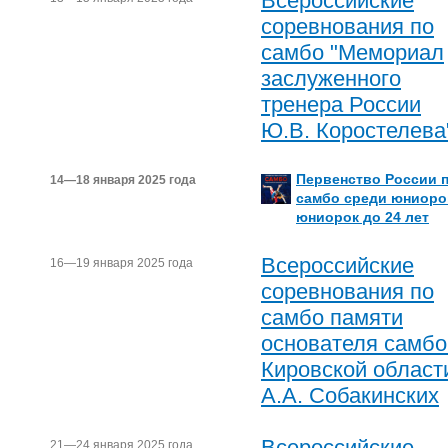
Всероссийские
соревнования по
самбо "Мемориал
заслуженного
тренера России
Ю.В. Коростелева
Первенство России 
14—18 января 2025 года
самбо среди юниоро
юниорок до 24 лет
Всероссийские
16—19 января 2025 года
соревнования по
самбо памяти
основателя самбо
Кировской област
А.А. Собакинских
Всероссийские
21—24 января 2025 года