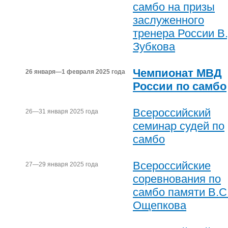
самбо на призы
заслуженного
тренера России В.
Зубкова
Чемпионат МВД
26 января—1 февраля 2025 года
России по самбо
Всероссийский
26—31 января 2025 года
семинар судей по
самбо
Всероссийские
27—29 января 2025 года
соревнования по
самбо памяти В.С
Ощепкова