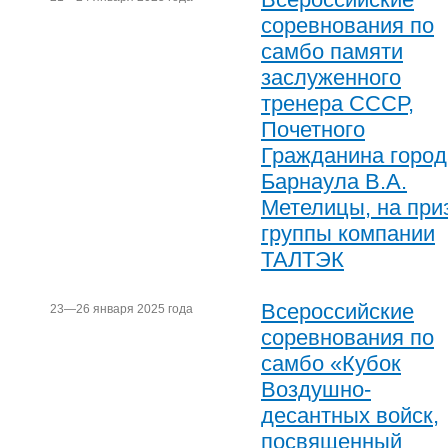
соревнования по
самбо памяти
заслуженного
тренера СССР,
Почетного
Гражданина город
Барнаула В.А.
Метелицы, на при
группы компании
ТАЛТЭК
Всероссийские
23—26 января 2025 года
соревнования по
самбо «Кубок
Воздушно-
десантных войск,
посвященный