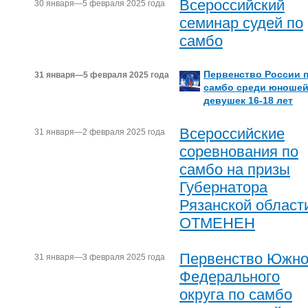
Всероссийский
30 января—5 февраля 2025 года
семинар судей по
самбо
Первенство России 
31 января—5 февраля 2025 года
самбо среди юношей
девушек 16-18 лет
Всероссийские
31 января—2 февраля 2025 года
соревнования по
самбо на призы
Губернатора
Рязанской област
ОТМЕНЕН
Первенство Южно
31 января—3 февраля 2025 года
Федерального
округа по самбо