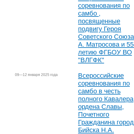
соревнования по
самбо ,
посвященные
подвигу Героя
Советского Союза
А. Матросова и 55
летию ФГБОУ ВО
"ВЛГФК"
Всероссийские
09—12 января 2025 года
соревнования по
самбо в честь
полного Кавалера
ордена Славы,
Почетного
Гражданина город
Бийска Н.А.