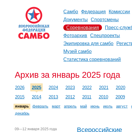
Самбо
Федерация
Комиссии
Документы
Спортсмены
Соревнования
Пресс-служ
Фотоархив
Спецпроекты
Экипировка для самбо
Регист
Музей самбо
Статистика соревнований
Архив за январь 2025 года
2026
2025
2024
2023
2022
2021
2020
2015
2014
2013
2012
2011
2010
2009
январь
февраль
март
апрель
май
июнь
июль
август
декабрь
Всероссийские
09—12 января 2025 года