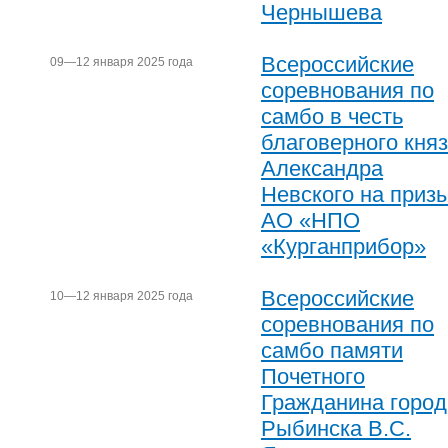
Чернышева
Всероссийские
09—12 января 2025 года
соревнования по
самбо в честь
благоверного кня
Александра
Невского на приз
АО «НПО
«Курганприбор»
Всероссийские
10—12 января 2025 года
соревнования по
самбо памяти
Почетного
Гражданина город
Рыбинска В.С.