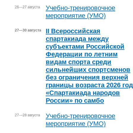
Учебно-тренировочное
26—27 августа
мероприятие (УМО)
II Всероссийская
27—30 августа
спартакиада между
субъектами Российской
Федерации по летним
видам спорта среди
сильнейших спортсменов
без ограничения верхней
границы возраста 2026 го
«Спартакиада народов
России» по самбо
Учебно-тренировочное
27—28 августа
мероприятие (УМО)