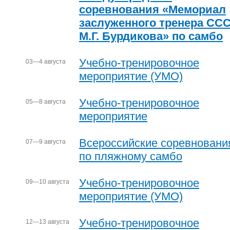
соревнования «Мемориал
заслуженного тренера СС
М.Г. Бурдикова» по самбо
Учебно-тренировочное
03—4 августа
мероприятие (УМО)
Учебно-тренировочное
05—8 августа
мероприятие
Всероссийские соревновани
07—9 августа
по пляжному самбо
Учебно-тренировочное
09—10 августа
мероприятие (УМО)
Учебно-тренировочное
12—13 августа