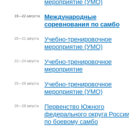
мероприятие (УМО)
Международные
19—22 августа
соревнования по самбо
Учебно-тренировочное
20—21 августа
мероприятие (УМО)
Учебно-тренировочное
22—24 августа
мероприятие
Учебно-тренировочное
25—26 августа
мероприятие (УМО)
Первенство Южного
26—28 августа
федерального округа Росси
по боевому самбо