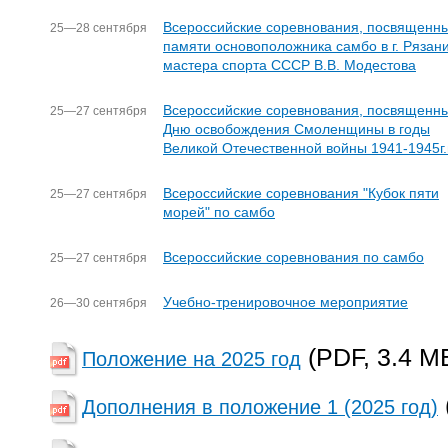
Всероссийские соревнования, посвященн
25—28 сентября
памяти основоположника самбо в г. Рязани
мастера спорта СССР В.В. Модестова
Всероссийские соревнования, посвященн
25—27 сентября
Дню освобождения Смоленщины в годы
Великой Отечественной войны 1941-1945г.г
Всероссийские соревнования "Кубок пяти
25—27 сентября
морей" по самбо
Всероссийские соревнования по самбо
25—27 сентября
Учебно-тренировочное мероприятие
26—30 сентября
(PDF, 3.4 M
Положение на 2025 год
Дополнения в положение 1 (2025 год)