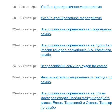
Учебно-тренировочное мероприятие
18—30 сентября
Учебно-тренировочное мероприятие
18—30 сентября
Всероссийские соревнования «Бородино»
22—23 сентября
самбо
Всероссийские соревнования на Кубок Ге
23—25 сентября
России генерал-полковника А.А. Романова
самбо
Всероссийский семинар судей по самбо
24—27 сентября
Чемпионат войск национальной гвардии п
24—26 сентября
самбо
Всероссийские соревнования на призы
25—27 сентября
мастеров спорта России международного
класса Елены Тарасовой и Оксаны Танцю
по самбо