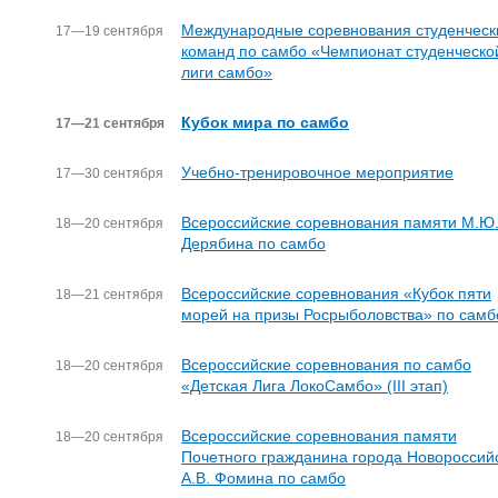
Международные соревнования студенческ
17—19 сентября
команд по самбо «Чемпионат студенческо
лиги самбо»
Кубок мира по самбо
17—21 сентября
Учебно-тренировочное мероприятие
17—30 сентября
Всероссийские соревнования памяти М.Ю
18—20 сентября
Дерябина по самбо
Всероссийские соревнования «Кубок пяти
18—21 сентября
морей на призы Росрыболовства» по самб
Всероссийские соревнования по самбо
18—20 сентября
«Детская Лига ЛокоСамбо» (III этап)
Всероссийские соревнования памяти
18—20 сентября
Почетного гражданина города Новороссий
А.В. Фомина по самбо