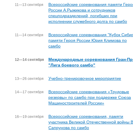
Всероссийские соревнования памяти Геро
11—13 сентября
России А.Рыжикова и сотрудников
спецподразделений, погибших при
исполнении служебного долга по самбо
Всероссийские соревнования "Кубок Сиби
11—14 сентября
памяти Героя России Юрия Климова по
самбо
Международные соревнования Гран-Пр
12—14 сентября
"Лига боевого самбо"
Учебно-тренировочное мероприятие
13—26 сентября
Всероссийские соревнования «Трудовые
14—17 сентября
резервы» по самбо при поддержке Союза
Машиностроителей России»
Всероссийские соревнования, памяти
16—19 сентября
участника Великой Отечественной войны В
Сапрунова по самбо