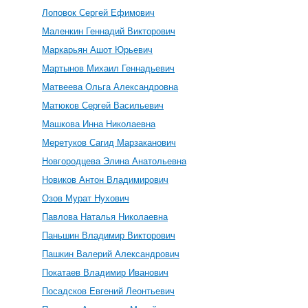
Лоповок Сергей Ефимович
Маленкин Геннадий Викторович
Маркарьян Ашот Юрьевич
Мартынов Михаил Геннадьевич
Матвеева Ольга Александровна
Матюков Сергей Васильевич
Машкова Инна Николаевна
Меретуков Сагид Марзаканович
Новгородцева Элина Анатольевна
Новиков Антон Владимирович
Озов Мурат Нухович
Павлова Наталья Николаевна
Паньшин Владимир Викторович
Пашкин Валерий Александрович
Покатаев Владимир Иванович
Посадсков Евгений Леонтьевич