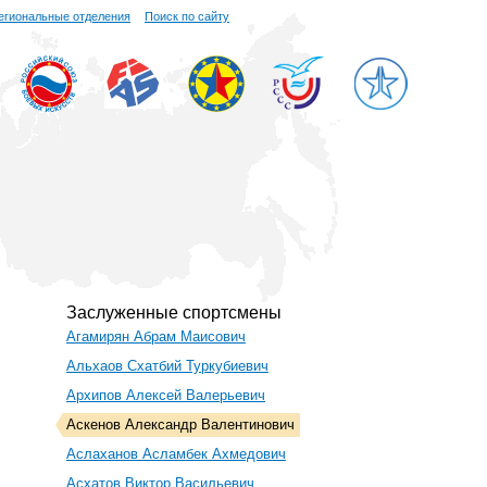
егиональные отделения
Поиск по сайту
Заслуженные спортсмены
Агамирян Абрам Маисович
Альхаов Схатбий Туркубиевич
Архипов Алексей Валерьевич
Аскенов Александр Валентинович
Аслаханов Асламбек Ахмедович
Асхатов Виктор Васильевич