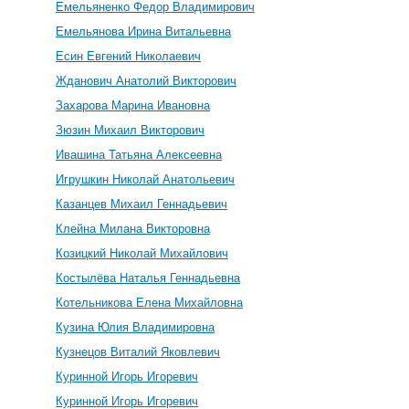
Емельяненко Федор Владимирович
Емельянова Ирина Витальевна
Есин Евгений Николаевич
Жданович Анатолий Викторович
Захарова Марина Ивановна
Зюзин Михаил Викторович
Ивашина Татьяна Алексеевна
Игрушкин Николай Анатольевич
Казанцев Михаил Геннадьевич
Клейна Милана Викторовна
Козицкий Николай Михайлович
Костылёва Наталья Геннадьевна
Котельникова Елена Михайловна
Кузина Юлия Владимировна
Кузнецов Виталий Яковлевич
Куринной Игорь Игоревич
Куринной Игорь Игоревич