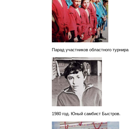
Парад участников областного турнира
1980 год. Юный самбист Быстров.