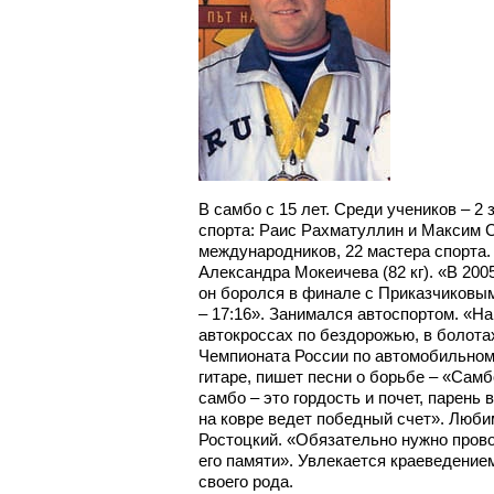
В самбо с 15 лет. Среди учеников – 2
спорта: Раис Рахматуллин и Максим 
международников, 22 мастера спорта.
Александра Мокеичева (82 кг). «В 200
он боролся в финале с Приказчиковы
– 17:16». Занимался автоспортом. «На
автокроссах по бездорожью, в болота
Чемпионата России по автомобильном
гитаре, пишет песни о борьбе – «Самб
самбо – это гордость и почет, парень
на ковре ведет победный счет». Люб
Ростоцкий. «Обязательно нужно пров
его памяти». Увлекается краеведение
своего рода.