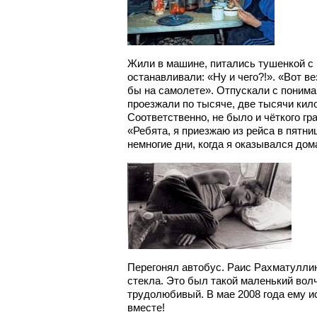
Жили в машине, питались тушенкой с 
останавливали: «Ну и чего?!». «Вот ве
бы на самолете». Отпускали с понима
проезжали по тысяче, две тысячи кил
Соответственно, не было и чёткого гр
«Ребята, я приезжаю из рейса в пятни
немногие дни, когда я оказывался дом
Перегонял автобус. Раис Рахматуллин
стекла. Это был такой маленький вол
трудолюбивый. В мае 2008 года ему и
вместе!