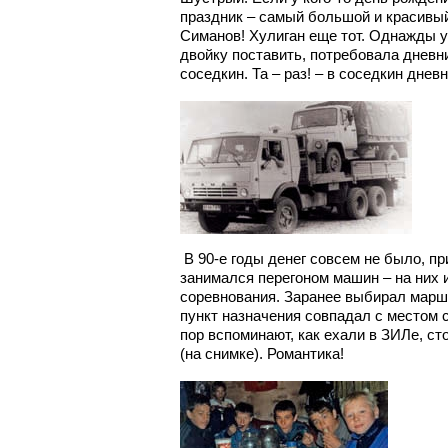
праздник – самый большой и красивый
Симанов! Хулиган еще тот. Однажды 
двойку поставить, потребовала дневни
соседкин. Та – раз! – в соседкин днев
В 90-е годы денег совсем не было, п
занимался перегоном машин – на них 
соревнования. Заранее выбирал марш
пункт назначения совпадал с местом 
пор вспоминают, как ехали в ЗИЛе, с
(на снимке). Романтика!