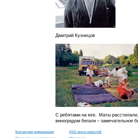
Дмитрий Кузнецов
С ребятами на юге.
Маты расстилали,
виноградом бегали – замечательное б
Контактная информация
RSS лента новостей