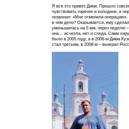
Я все это привез Диме. Прошло совсе
чувствовать горячее и холодное, а че
позвонил: «Мне отменили операцию». 
в чем дело? Оказывается, ему сделал
уменьшилась на 5 мм, через неделю – 
она… исчезла, нет и следа. Сами хиру
было в 2005 году, а в 2006-м Дима Ку
стал третьим, в 2008-м – выиграл Рос