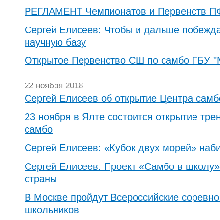
РЕГЛАМЕНТ Чемпионатов и Первенств П
Сергей Елисеев: Чтобы и дальше побежда
научную базу
Открытое Первенство СШ по самбо ГБУ 
22 ноября 2018
Сергей Елисеев об открытие Центра самб
23 ноября в Ялте состоится открытие тре
самбо
Сергей Елисеев: «Кубок двух морей» наб
Сергей Елисеев: Проект «Самбо в школу»
страны
В Москве пройдут Всероссийские соревно
школьников