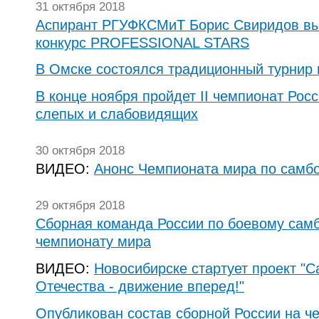
31 октября 2018
Аспирант РГУФКСМиТ Борис Свиридов в
конкурс PROFESSIONAL STARS
В Омске состоялся традиционный турнир 
В конце ноября пройдет II чемпионат Рос
слепых и слабовидящих
30 октября 2018
ВИДЕО:
Анонс Чемпионата мира по самб
29 октября 2018
Сборная команда России по боевому самб
чемпионату мира
ВИДЕО:
Новосибирске стартует проект "
Отечества - движение вперед!"
Опубликован состав сборной России на ч