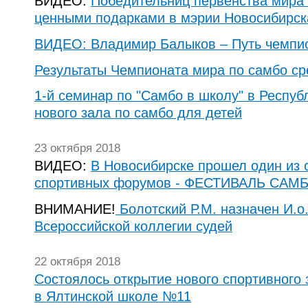
ВИДЕО:
Победительниц первенства мира 
ценными подарками в мэрии Новосибирск
ВИДЕО: Владимир Балыков – Путь чемпи
Результаты Чемпионата мира по самбо ср
1-й семинар по "Самбо в школу" в Респуб
нового зала по самбо для детей
23 октября 2018
ВИДЕО:
В Новосибирске прошел один из 
спортивных форумов - ФЕСТИВАЛЬ САМ
ВНИМАНИЕ!
Болотский Р.М. назначен И.о
Всероссийской коллегии судей
22 октября 2018
Состоялось открытие нового спортивного 
в Ялтинской школе №11