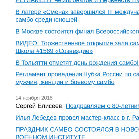
РЕГЛАМЕНТ Чемпионатов и Первенств П
В лагере «Смена» завершился III междун
самбо среди юношей
В Москве состоится финал Всероссийског
ВИДЕО: Торжественное открытие зала са
Школа #1569 «Созвездие»
В Тольятти отметят день рождения самбо!
Регламент проведения Кубка России по с
мужчин, женщин и боевому самбо
14 ноября 2018
Сергей Елисеев:
Поздравляем с 80-летни
Илья Лебедев провел мастер-класс в г. 
ПРАЗДНИК САМБО СОСТОЯЛСЯ В НОВ
ВОЕННОМ ИНСТИТУТЕ