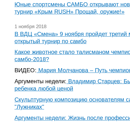
Юные спортсмены САМБО открывают но
турнир «Крым RUSH» Прощай, оружие!»
1 ноября 2018
В ВДЦ «Смена» 9 ноября пройдет третий
открытый турнир по самбо
Какое животное стало талисманом чемпи
самбо-2018?
ВИДЕО:
Мария Молчанова – Путь чемпио
Аргументы недели:
Владимир Старцев: Бы
ребенка любой ценой
Скульптурную композицию основателям с
"Лужниках"
Аргументы недели: Жизнь после професс