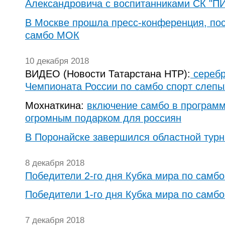
Александровича с воспитанниками СК "
В Москве прошла пресс-конференция, по
самбо МОК
10 декабря 2018
ВИДЕО (Новости Татарстана НТР):
серебр
Чемпионата России по самбо спорт слепы
Мохнаткина:
включение самбо в програм
огромным подарком для россиян
В Поронайске завершился областной турн
8 декабря 2018
Победители 2-го дня Кубка мира по самбо
Победители 1-го дня Кубка мира по самбо
7 декабря 2018