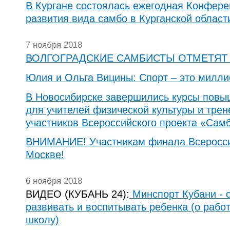
В Кургане состоялась ежегодная Конфере
развития вида самбо в Курганской област
7 ноября 2018
ВОЛГОГРАДСКИЕ САМБИСТЫ ОТМЕТЯТ
Юлия и Ольга Вицины: Спорт – это милл
В Новосибирске завершились курсы пов
для учителей физической культуры и трен
участников Всероссийского проекта «Сам
ВНИМАНИЕ! Участникам финала Всеросси
Москве!
6 ноября 2018
ВИДЕО (КУБАНЬ 24):
Минспорт Кубани - 
развивать и воспитывать ребенка (о рабо
школу)