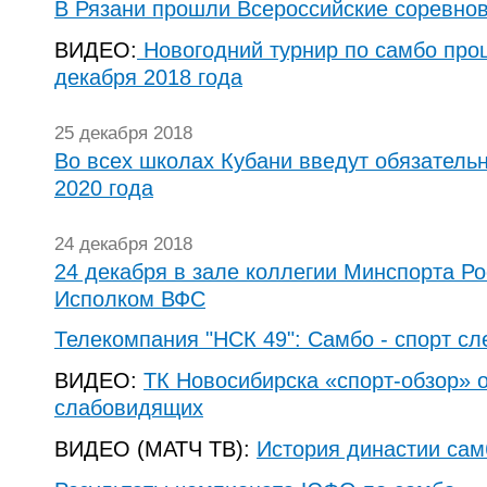
В Рязани прошли Всероссийские соревно
ВИДЕО:
Новогодний турнир по самбо про
декабря 2018 года
25 декабря 2018
Во всех школах Кубани введут обязатель
2020 года
24 декабря 2018
24 декабря в зале коллегии Минспорта Ро
Исполком ВФС
Телекомпания "НСК 49": Самбо - спорт с
ВИДЕО:
ТК Новосибирска «спорт-обзор» 
слабовидящих
ВИДЕО (МАТЧ ТВ):
История династии са