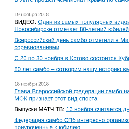
19 ноября 2018
ВИДЕО:
Один из самых популярных видов
Новосибирске отмечает 80-летний юбилей
Всероссийский день самбо отметили в М
соревнованиями
С 26 по 30 ноября в Кстово состоится Куб
80 лет самбо – сотворим нашу историю вм
18 ноября 2018
Глава Всероссийской федерации самбо на
МОК признает этот вид спорта
Выпуски МАТЧ ТВ:
16 ноября считается д
Федерация самбо СПб интересно организ
приуроченные к юбилею