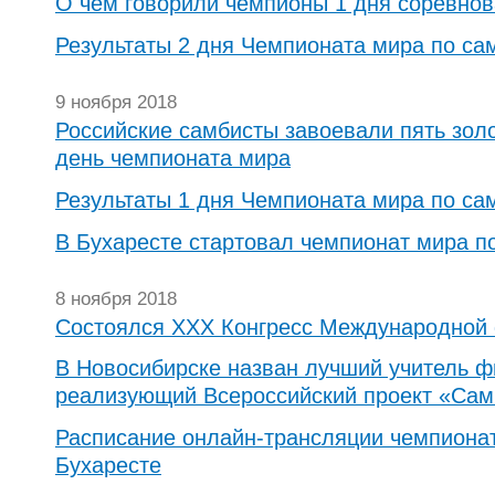
О чем говорили чемпионы 1 дня соревно
Результаты 2 дня Чемпионата мира по са
9 ноября 2018
Российские самбисты завоевали пять зол
день чемпионата мира
Результаты 1 дня Чемпионата мира по са
В Бухаресте стартовал чемпионат мира п
8 ноября 2018
Состоялся XXX Конгресс Международной
В Новосибирске назван лучший учитель ф
реализующий Всероссийский проект «Сам
Расписание онлайн-трансляции чемпионат
Бухаресте