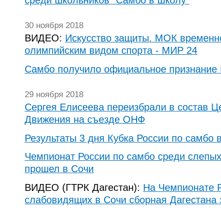
среди школьников "Самбо в школу"
30 ноября 2018
ВИДЕО:
Искусство защиты. МОК временн
олимпийским видом спорта - МИР 24
Cамбо получило официальное признание
29 ноября 2018
Сергея Елисеева переизбрали в состав Ц
Движения на съезде ОНФ
Результаты 3 дня Кубка России по самбо 
Чемпионат России по самбо среди слепы
прошел в Сочи
ВИДЕО (ГТРК Дагестан):
На Чемпионате Р
слабовидящих в Сочи сборная Дагестана 