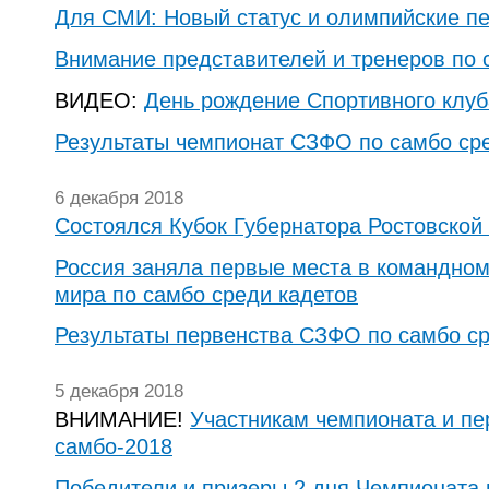
Для СМИ: Новый статус и олимпийские п
Внимание представителей и тренеров по 
ВИДЕО:
День рождение Спортивного клу
Результаты чемпионат СЗФО по самбо ср
6 декабря 2018
Состоялся Кубок Губернатора Ростовской
Россия заняла первые места в командном
мира по самбо среди кадетов
Результаты первенства СЗФО по самбо с
5 декабря 2018
ВНИМАНИЕ!
Участникам чемпионата и п
самбо-2018
Победители и призеры 2 дня Чемпионата 