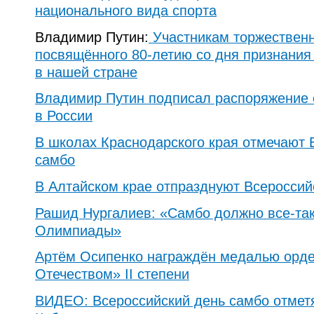
национального вида спорта
Владимир Путин:
Участникам торжественн
посвящённого 80-летию со дня признания 
в нашей стране
Владимир Путин подписал распоряжение о п
в России
В школах Краснодарского края отмечают 
самбо
В Алтайском крае отпразднуют Всероссий
Рашид Нургалиев: «Самбо должно все-так
Олимпиады»
Артём Осипенко награждён медалью орде
Отечеством» II степени
ВИДЕО: Всероссийский день самбо отметя