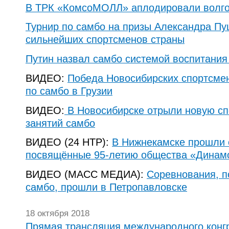
В ТРК «КомсоМОЛЛ» аплодировали волго
Турнир по самбо на призы Александра П
сильнейших спортсменов страны
Путин назвал самбо системой воспитания
ВИДЕО:
Победа Новосибирских спортсмен
по самбо в Грузии
ВИДЕО:
В Новосибирске отрыли новую с
занятий самбо
ВИДЕО (24 НТР):
В Нижнекамске прошли 
посвящённые 95-летию общества «Динам
ВИДЕО (МАСС МЕДИА):
Соревнования, 
самбо, прошли в Петропавловске
18 октября 2018
Прямая трансляция международного конг