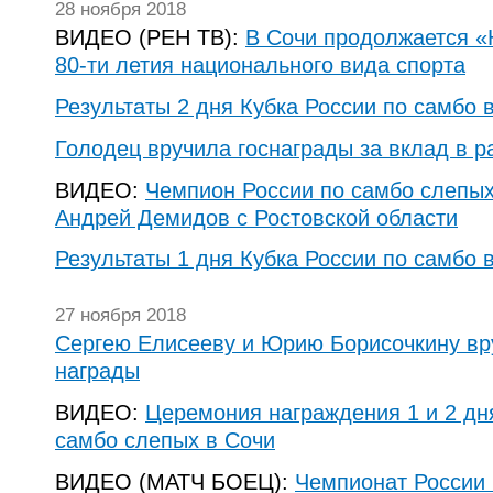
28 ноября 2018
ВИДЕО (РЕН ТВ):
В Сочи продолжается «
80-ти летия национального вида спорта
Результаты 2 дня Кубка России по самбо 
Голодец вручила госнаграды за вклад в р
ВИДЕО:
Чемпион России по самбо слепых 
Андрей Демидов с Ростовской области
Результаты 1 дня Кубка России по самбо 
27 ноября 2018
Сергею Елисееву и Юрию Борисочкину вр
награды
ВИДЕО:
Церемония награждения 1 и 2 дн
самбо слепых в Сочи
ВИДЕО (МАТЧ БОЕЦ):
Чемпионат России 