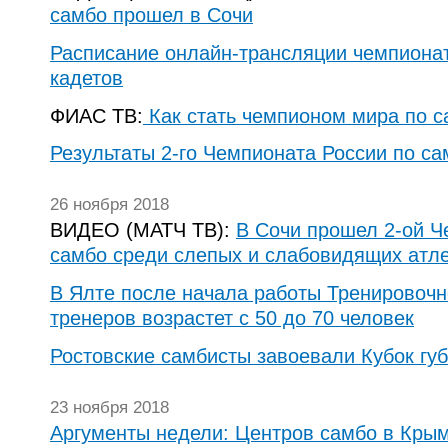
самбо прошел в Сочи
Расписание онлайн-трансляции чемпиона
кадетов
ФИАС ТВ:
Как стать чемпионом мира по с
Результаты 2-го Чемпионата России по са
26 ноября 2018
ВИДЕО (МАТЧ ТВ):
В Сочи прошел 2-ой Ч
самбо среди слепых и слабовидящих атл
В Ялте после начала работы Тренировочн
тренеров возрастет с 50 до 70 человек
Ростовские самбисты завоевали Кубок гу
23 ноября 2018
Аргументы недели: Центров самбо в Крым