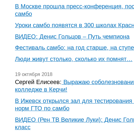
В Москве прошла пресс-конференция, по
самбо
Уроки самбо появятся в 300 школах Крас
ВИДЕО: Денис Гольцов – Путь чемпиона
Фестиваль самбо: на год старше, на ступ
Люди живут столько, сколько их помнят…
19 октября 2018
Сергей Елисеев:
Выражаю соболезновани
колледже в Керчи!
В Ижевск открылся зал для тестирования
норм ГТО по самбо
ВИДЕО (Рен ТВ Великие Луки): Денис Гол
класс