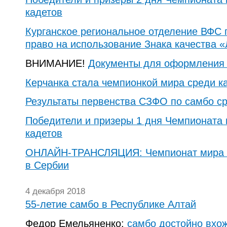
кадетов
Курганское региональное отделение ВФС
право на использование Знака качества «
ВНИМАНИЕ!
Документы для оформления 
Керчанка стала чемпионкой мира среди к
Результаты первенства СЗФО по самбо с
Победители и призеры 1 дня Чемпионата 
кадетов
ОНЛАЙН-ТРАНСЛЯЦИЯ: Чемпионат мира п
в Сербии
4 декабря 2018
55-летие самбо в Республике Алтай
Федор Емельяненко:
самбо достойно вхо