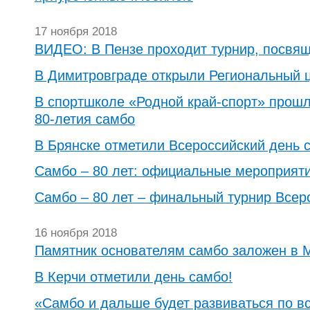
17 ноября 2018
ВИДЕО: В Пензе проходит турнир, посвя
В Димитровграде открыли Региональный 
В спортшколе «Родной край-спорт» прошл
80-летия самбо
В Брянске отметили Всероссийский день 
Самбо – 80 лет: официальные мероприят
Самбо – 80 лет – финальный турнир Всер
16 ноября 2018
Памятник основателям самбо заложен в 
В Керчи отметили день самбо!
«Самбо и дальше будет развиваться по вс