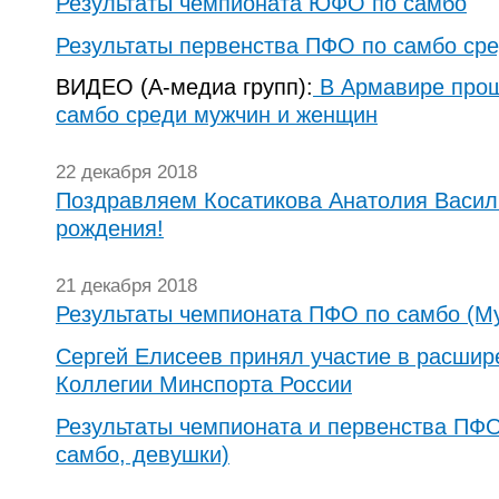
Результаты чемпионата ЮФО по самбо
Результаты первенства ПФО по самбо ср
ВИДЕО (А-медиа групп):
В Армавире про
самбо среди мужчин и женщин
22 декабря 2018
Поздравляем Косатикова Анатолия Васил
рождения!
21 декабря 2018
Результаты чемпионата ПФО по самбо (
Сергей Елисеев принял участие в расшир
Коллегии Минспорта России
Результаты чемпионата и первенства ПФО
самбо, девушки)