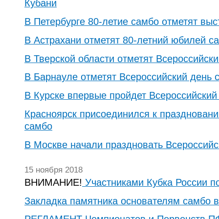
Кубани
В Петербурге 80-летие самбо отметят выс
В Астрахани отметят 80-летний юбилей с
В Тверской области отметят Всероссийск
В Барнауле отметят Всероссийский день 
В Курске впервые пройдет Всероссийский
Красноярск присоединился к праздновани
самбо
В Москве начали праздновать Всероссийс
15 ноября 2018
ВНИМАНИЕ!
Участниками Кубка России п
Закладка памятника основателям самбо в